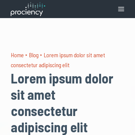
Qué hacemos
Cómo lo hacemos
Home
Blog
Lorem ipsum dolor sit amet
Soluciones
consectetur adipiscing elit
Contacto
Lorem ipsum dolor
Español
sit amet
consectetur
adipiscing elit