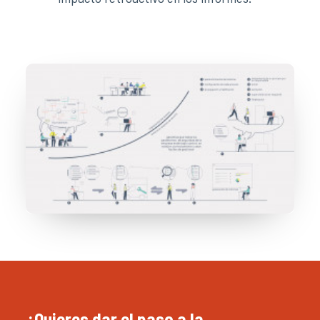
¿Quieres dar el paso a la